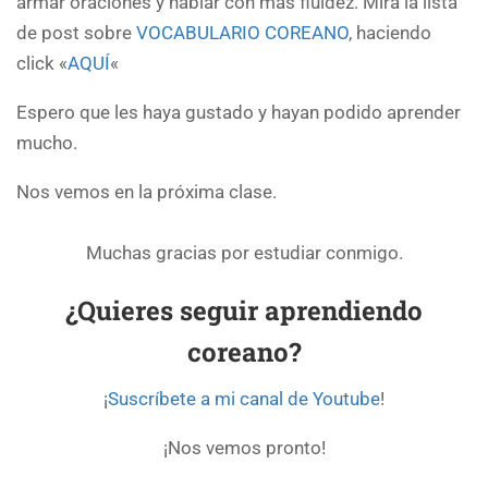
armar oraciones y hablar con mas fluidez. Mira la lista
de post sobre
VOCABULARIO COREANO
, haciendo
click «
AQUÍ
«
Espero que les haya gustado y hayan podido aprender
mucho.
Nos vemos en la próxima clase.
Muchas gracias por estudiar conmigo.
¿Quieres seguir aprendiendo
coreano?
¡
Suscríbete a mi canal de Youtube
!
¡Nos vemos pronto!