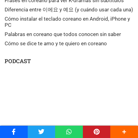
Frases en coreano para ver K-dramas sin subtítulos
Diferencia entre 이에요 y 예요 (y cuándo usar cada una)
Cómo instalar el teclado coreano en Android, iPhone y
PC
Palabras en coreano que todos conocen sin saber
Cómo se dice te amo y te quiero en coreano
PODCAST