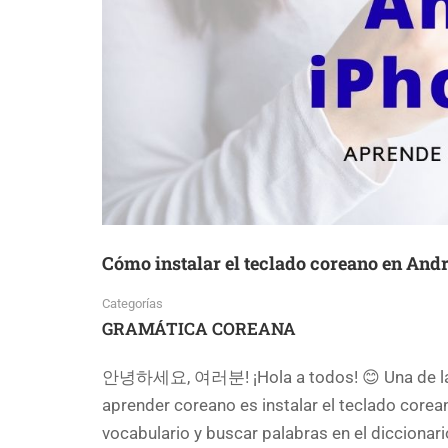
Cómo instalar el teclado coreano en Andr
Categorías
GRAMÁTICA COREANA
안녕하세요, 여러분! ¡Hola a todos! 😊 Una de las
aprender coreano es instalar el teclado corean
vocabulario y buscar palabras en el diccionari