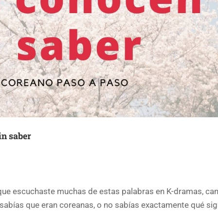
in saber
 escuchaste muchas de estas palabras en K-dramas, can
 sabías que eran coreanas, o no sabías exactamente qué sign