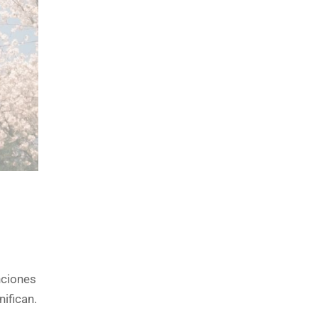
ciones
ifican.