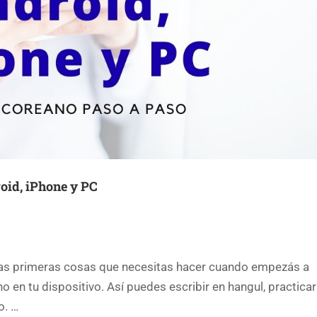
oid, iPhone y PC
 primeras cosas que necesitas hacer cuando empezás a
o en tu dispositivo. Así puedes escribir en hangul, practicar
o. …