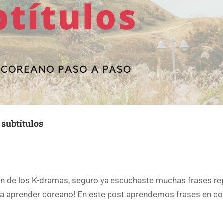
 subtítulos
de los K-dramas, seguro ya escuchaste muchas frases re
ara aprender coreano! En este post aprendemos frases en c