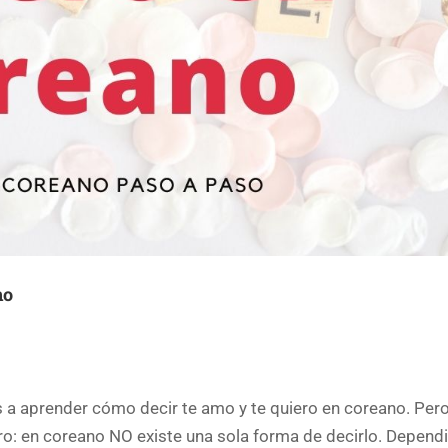
no
render cómo decir te amo y te quiero en coreano. Pero
o: en coreano NO existe una sola forma de decirlo. Depend