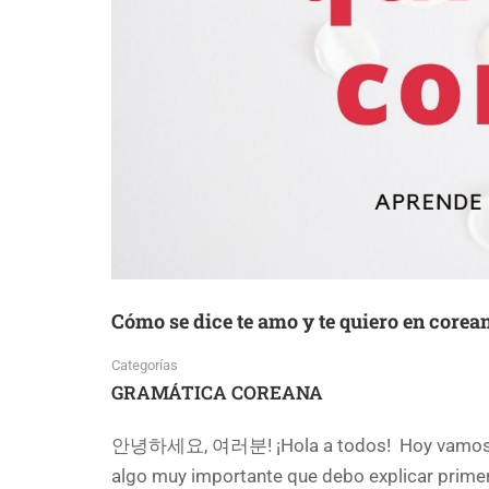
Cómo se dice te amo y te quiero en corea
Categorías
GRAMÁTICA COREANA
안녕하세요, 여러분! ¡Hola a todos! Hoy vamos a ap
algo muy importante que debo explicar primer