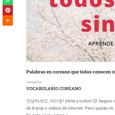
Palabras en coreano que todos conocen s
Categorías
VOCABULARIO COREANO
안녕하세요, 여러분! ¡Hola a todos! 😊 Seguro que
de K-pop o videos de internet. Pero quizás no