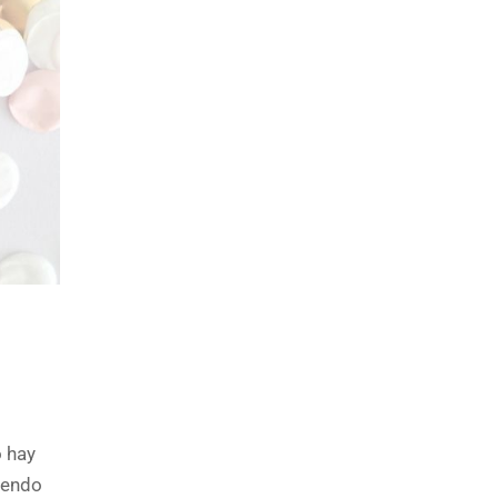
 hay
iendo