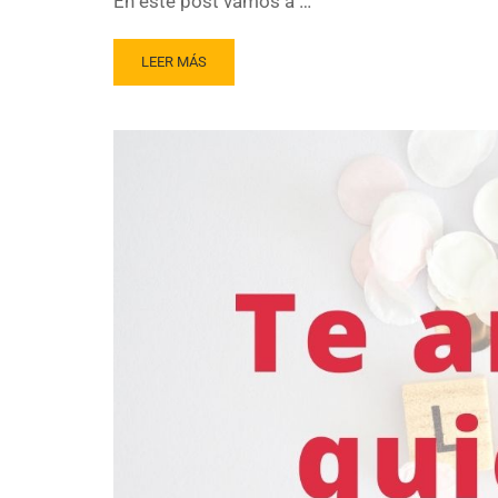
En este post vamos a …
LEER MÁS