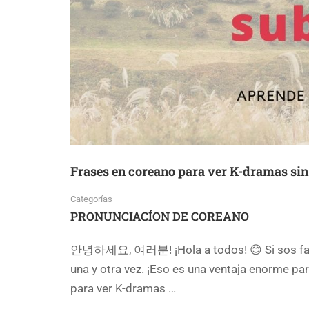
Frases en coreano para ver K-dramas sin
Categorías
PRONUNCIACÍON DE COREANO
안녕하세요, 여러분! ¡Hola a todos! 😊 Si sos fan 
una y otra vez. ¡Eso es una ventaja enorme p
para ver K-dramas …