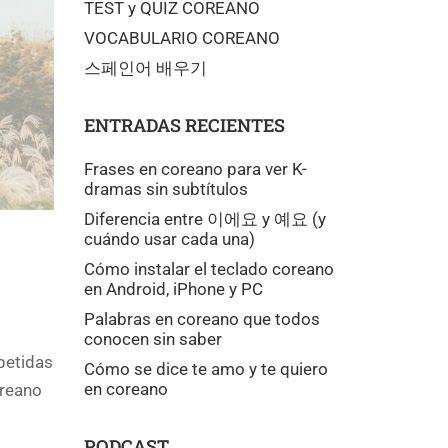
TEST y QUIZ COREANO
VOCABULARIO COREANO
스페인어 배우기
ENTRADAS RECIENTES
Frases en coreano para ver K-
dramas sin subtítulos
Diferencia entre 이에요 y 예요 (y
cuándo usar cada una)
Cómo instalar el teclado coreano
en Android, iPhone y PC
Palabras en coreano que todos
conocen sin saber
petidas
Cómo se dice te amo y te quiero
en coreano
oreano
PODCAST