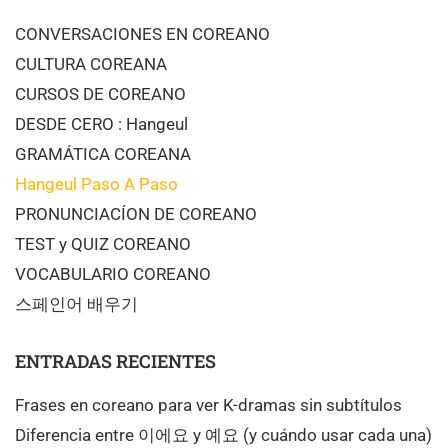
CONVERSACIONES EN COREANO
CULTURA COREANA
CURSOS DE COREANO
DESDE CERO : Hangeul
GRAMÁTICA COREANA
Hangeul Paso A Paso
PRONUNCIACÍON DE COREANO
TEST y QUIZ COREANO
VOCABULARIO COREANO
스페인어 배우기
ENTRADAS RECIENTES
Frases en coreano para ver K-dramas sin subtítulos
Diferencia entre 이에요 y 예요 (y cuándo usar cada una)