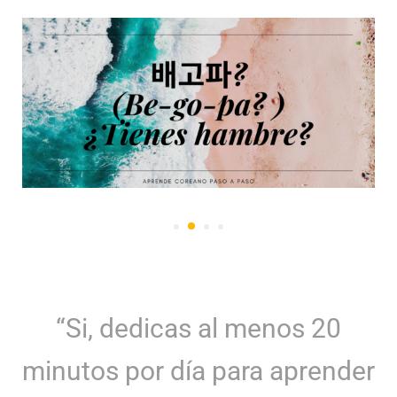
“Si, dedicas al menos 20
minutos por día para aprender