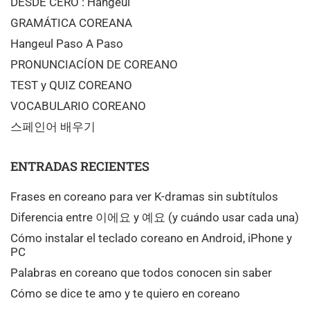
DESDE CERO : Hangeul
GRAMÁTICA COREANA
Hangeul Paso A Paso
PRONUNCIACÍON DE COREANO
TEST y QUIZ COREANO
VOCABULARIO COREANO
스페인어 배우기
ENTRADAS RECIENTES
Frases en coreano para ver K-dramas sin subtítulos
Diferencia entre 이에요 y 예요 (y cuándo usar cada una)
Cómo instalar el teclado coreano en Android, iPhone y
PC
Palabras en coreano que todos conocen sin saber
Cómo se dice te amo y te quiero en coreano