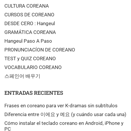
CULTURA COREANA
CURSOS DE COREANO
DESDE CERO : Hangeul
GRAMÁTICA COREANA
Hangeul Paso A Paso
PRONUNCIACÍON DE COREANO
TEST y QUIZ COREANO
VOCABULARIO COREANO
스페인어 배우기
ENTRADAS RECIENTES
Frases en coreano para ver K-dramas sin subtítulos
Diferencia entre 이에요 y 예요 (y cuándo usar cada una)
Cómo instalar el teclado coreano en Android, iPhone y
PC