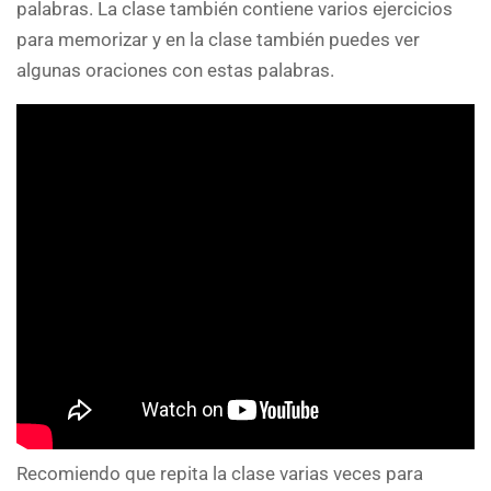
palabras. La clase también contiene varios ejercicios
para memorizar y en la clase también puedes ver
algunas oraciones con estas palabras.
Recomiendo que repita la clase varias veces para