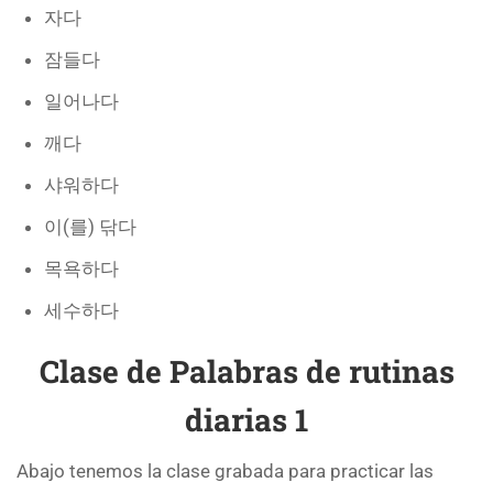
자다
잠들다
일어나다
깨다
샤워하다
이(를) 닦다
목욕하다
세수하다
Clase de Palabras de rutinas
diarias 1
Abajo tenemos la clase grabada para practicar las