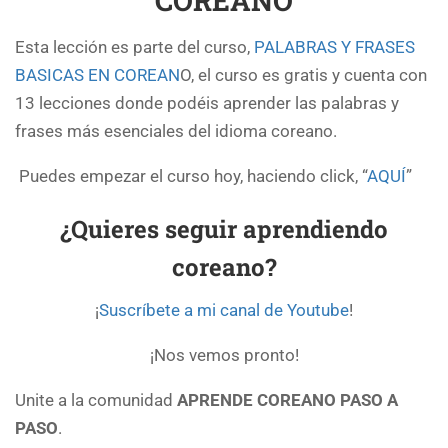
COREANO
Esta lección es parte del curso,
PALABRAS Y FRASES
BASICAS EN COREAN
O, el curso es gratis y cuenta con
13 lecciones donde podéis aprender las palabras y
frases más esenciales del idioma coreano.
Puedes empezar el curso hoy, haciendo click, “
AQUÍ
”
¿Quieres seguir aprendiendo
coreano?
¡
Suscríbete a mi canal de Youtube
!
¡Nos vemos pronto!
Unite a la comunidad
APRENDE COREANO PASO A
PASO
.