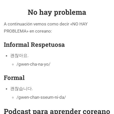
No hay problema
A continuación vemos como decir «NO HAY
PROBLEMA» en coreano:
Informal Respetuosa
괜찮아요.
/gwen-cha-na-yo/
Formal
괜찮습니다.
/gwen-chan-sseum-ni-da/
Podcast para aprender coreano