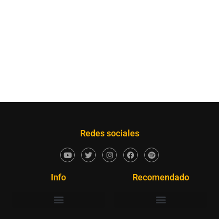
Redes sociales
Info
Recomendado