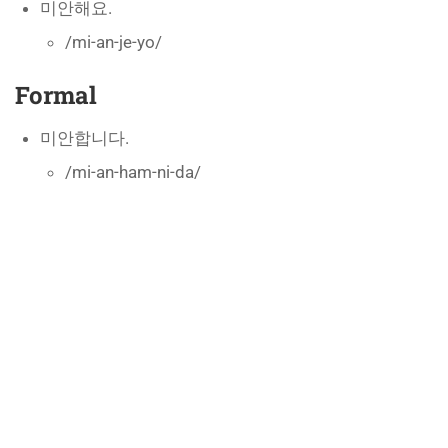
미안해요.
/mi-an-je-yo/
Formal
미안합니다.
/mi-an-ham-ni-da/