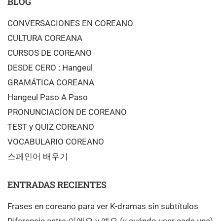
BLOG
CONVERSACIONES EN COREANO
CULTURA COREANA
CURSOS DE COREANO
DESDE CERO : Hangeul
GRAMÁTICA COREANA
Hangeul Paso A Paso
PRONUNCIACÍON DE COREANO
TEST y QUIZ COREANO
VOCABULARIO COREANO
스페인어 배우기
ENTRADAS RECIENTES
Frases en coreano para ver K-dramas sin subtítulos
Diferencia entre 이에요 y 예요 (y cuándo usar cada una)