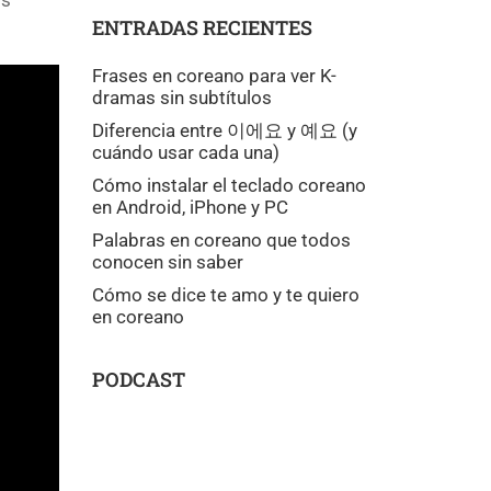
os
ENTRADAS RECIENTES
Frases en coreano para ver K-
dramas sin subtítulos
Diferencia entre 이에요 y 예요 (y
cuándo usar cada una)
Cómo instalar el teclado coreano
en Android, iPhone y PC
Palabras en coreano que todos
conocen sin saber
Cómo se dice te amo y te quiero
en coreano
PODCAST