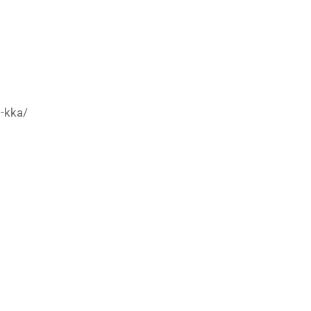
i-kka/