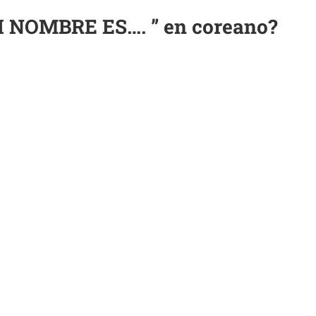
I NOMBRE ES…. ” en coreano?