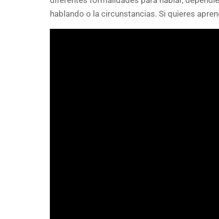
diferentes formalidades para hablar, dependi
hablando o la circunstancias. Si quieres apre