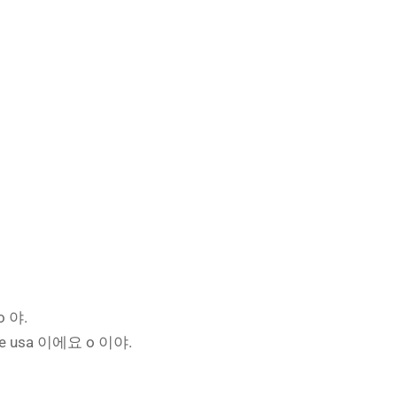
o 야.
e usa 이에요 o 이야.