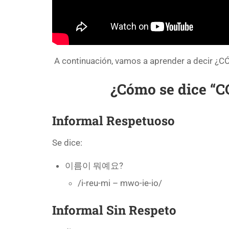
A continuación, vamos a aprender a decir ¿C
¿Cómo se dice “
Informal Respetuoso
Se dice:
이름이 뭐예요?
/i-reu-mi – mwo-ie-io/
Informal
Sin Respeto