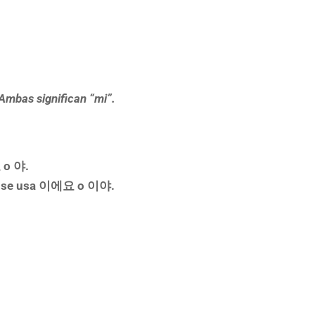
bas significan “mi”.
 o 야.
se usa 이에요 o 이야.