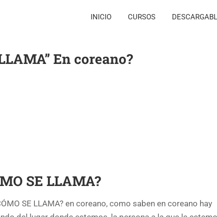
INICIO
CURSOS
DESCARGAB
 LLAMA” En coreano?
MO SE LLAMA?
¿CÓMO SE LLAMA? en coreano, como saben en coreano hay