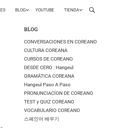
LES
BLOG
YOUTUBE
TIENDA
BLOG
CONVERSACIONES EN COREANO
CULTURA COREANA
CURSOS DE COREANO
DESDE CERO : Hangeul
GRAMÁTICA COREANA
Hangeul Paso A Paso
PRONUNCIACÍON DE COREANO
TEST y QUIZ COREANO
VOCABULARIO COREANO
스페인어 배우기