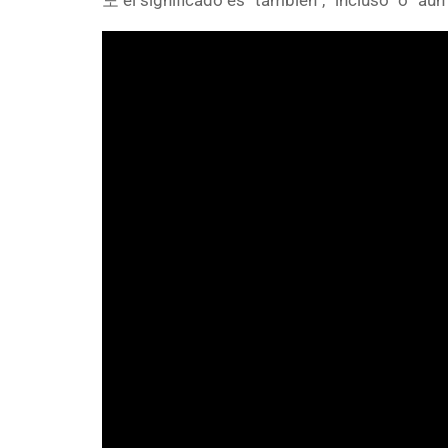
도 el significado es “también”, “incluso” o “aú