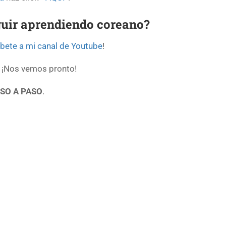
guir aprendiendo coreano?
bete a mi canal de Youtube
!
¡Nos vemos pronto!
SO A PASO
.