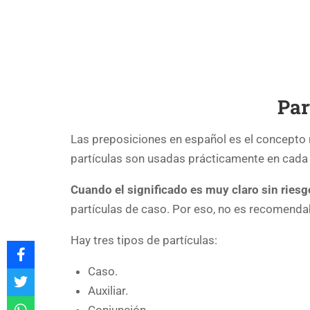
Par
Las preposiciones en español es el concepto m
partículas son usadas prácticamente en cada p
Cuando el significado es muy claro sin ries
partículas de caso. Por eso, no es recomendabl
Hay tres tipos de partículas:
Caso.
Auxiliar.
Conjunción.