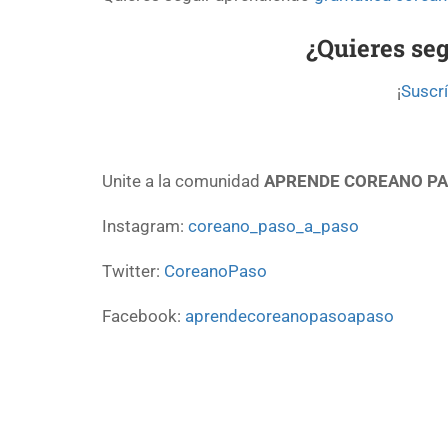
¿Quieres se
¡
Suscrí
Unite a la comunidad
APRENDE COREANO PA
Instagram:
coreano_paso_a_paso
Twitter:
CoreanoPaso
Facebook:
aprendecoreanopasoapaso