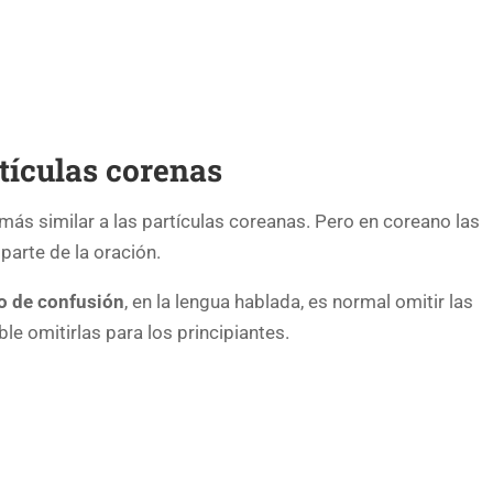
tículas corenas
ás similar a las partículas coreanas. Pero en coreano las
arte de la oración.
go de confusión
, en la lengua hablada, es normal omitir las
e omitirlas para los principiantes.