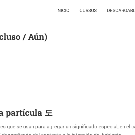
INICIO
CURSOS
DESCARGAB
cluso / Aún)
a partícula 도
ares que se usan para agregar un significado especial, en el 