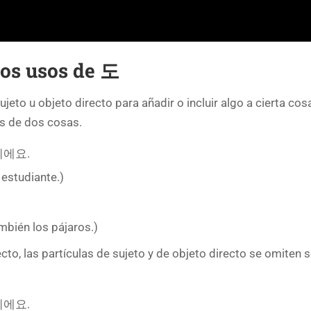
os usos de
도
jeto u objeto directo para añadir o incluir algo a cierta cos
ás de dos cosas.
에요.
 estudiante.)
mbién los pájaros.)
cto, las partículas de sujeto y de objeto directo se omiten 
에요.