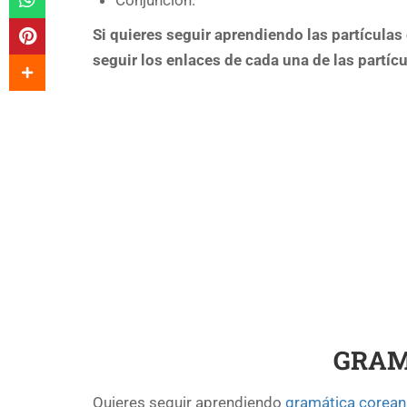
Si quieres seguir aprendiendo las partículas
seguir los enlaces de cada una de las partícu
GRAM
Quieres seguir aprendiendo
gramática corean