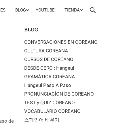
LES
BLOG
YOUTUBE
TIENDA
BLOG
CONVERSACIONES EN COREANO
CULTURA COREANA
CURSOS DE COREANO
DESDE CERO : Hangeul
GRAMÁTICA COREANA
Hangeul Paso A Paso
PRONUNCIACÍON DE COREANO
TEST y QUIZ COREANO
VOCABULARIO COREANO
스페인어 배우기
caso de