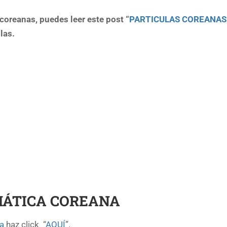
 coreanas, puedes leer este post “
PARTICULAS COREANAS
las.
ÁTICA COREANA
a
haz click “
AQUÍ
”.