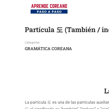
Partícula 도 (También / in
Categorías
GRAMÁTICA COREANA
L
La partícula 도 es una de las partículas auxili