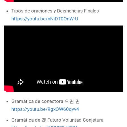
Tipos de oraciones y Deisnencias Finales
https://youtu.be/nNiDT0OnW-U
Gramática de conectora 으면 면
https://youtu.be/9gxOW60qvv4
Gramática de 겠 Futuro Voluntad Conjetura