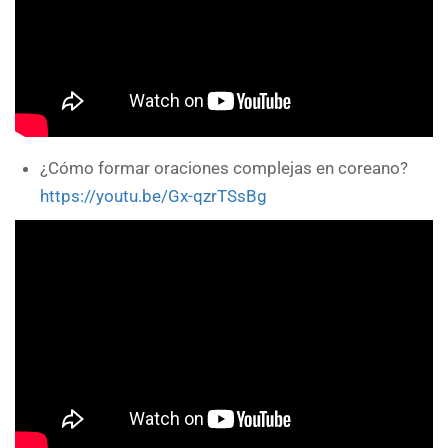
¿Cómo formar oraciones complejas en coreano?
https://youtu.be/Gx-qzrTSsBg