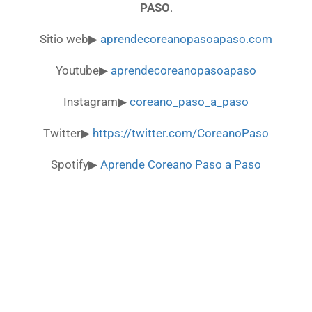
PASO
.
Sitio web▶
aprendecoreanopasoapaso.com
Youtube▶
aprendecoreanopasoapaso
Instagram▶
coreano_paso_a_paso
Twitter▶
https://twitter.com/CoreanoPaso
Spotify▶
Aprende Coreano Paso a Paso