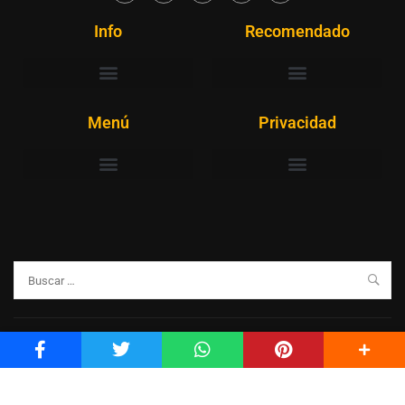
Info
Recomendado
Menú
Privacidad
Aprende coreano paso a paso.
Powered by WordPress.
Privacidad
Terminos
Mapa del sitio